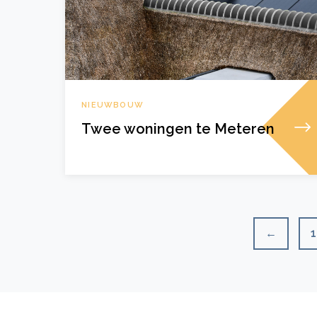
NIEUWBOUW
Twee woningen te Meteren
←
1