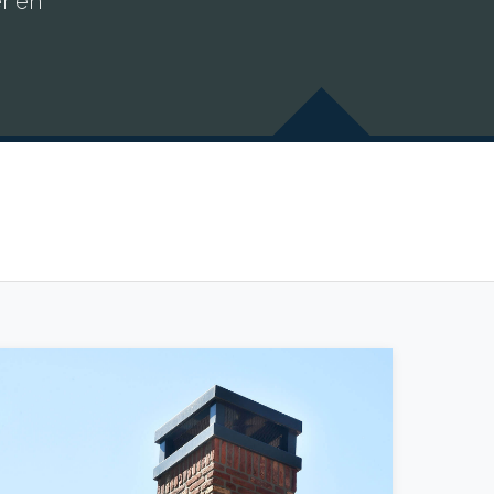
er en