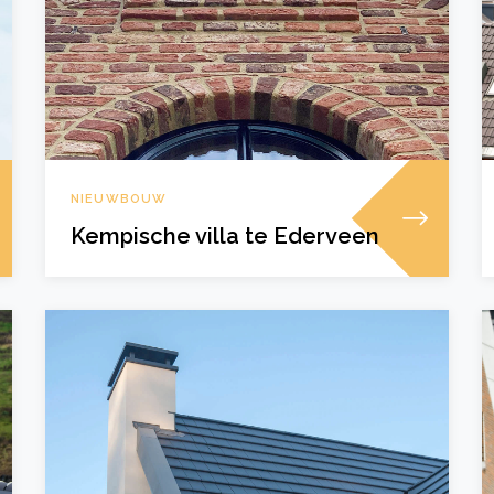
NIEUWBOUW
Kempische villa te Ederveen