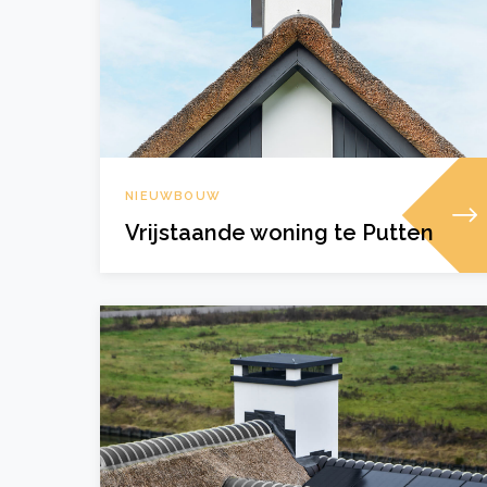
NIEUWBOUW
Vrijstaande woning te Putten