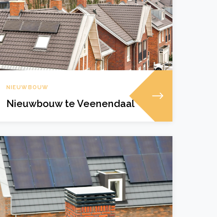
NIEUWBOUW
Nieuwbouw te Veenendaal