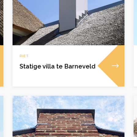
RIET
Statige villa te Barneveld