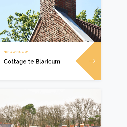
NIEUWBOUW
Cottage te Blaricum