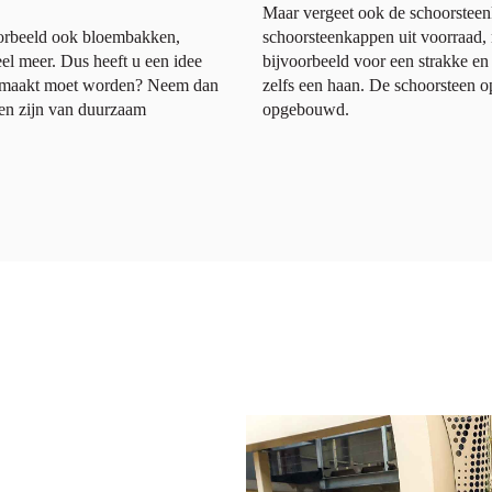
Maar vergeet ook de schoorsteenk
orbeeld ook bloembakken,
schoorsteenkappen uit voorraad,
el meer. Dus heeft u een idee
bijvoorbeeld voor een strakke en
 gemaakt moet worden? Neem dan
zelfs een haan. De schoorsteen 
en zijn van duurzaam
opgebouwd.