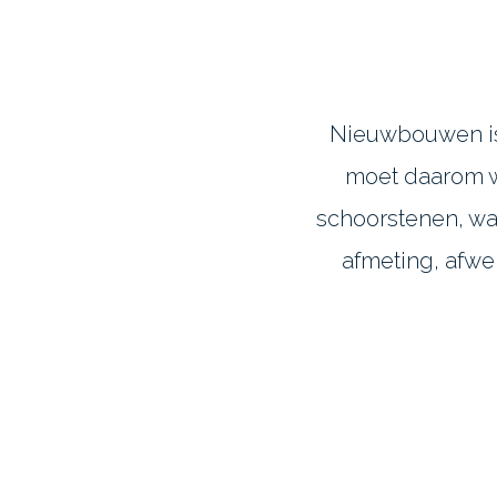
Nieuwbouwen is 
moet daarom w
schoorstenen, wa
afmeting, afwe