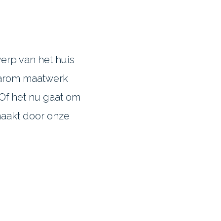
erp van het huis
aarom maatwerk
Of het nu gaat om
maakt door onze