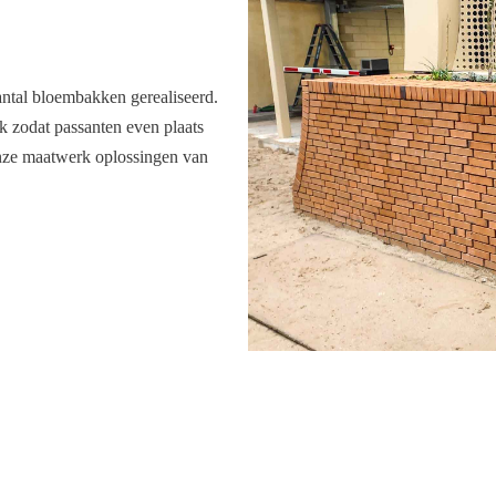
ntal bloembakken gerealiseerd.
 zodat passanten even plaats
nze maatwerk oplossingen van