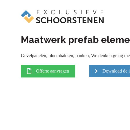
Maatwerk prefab elem
Gevelpanelen, bloembakken, banken, We denken graag me
Offerte aanvragen
Download de i
Snelle m