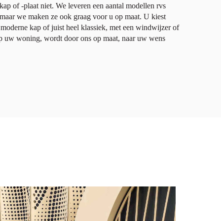
ap of -plaat niet. We leveren een aantal modellen rvs
 maar we maken ze ook graag voor u op maat. U kiest
 moderne kap of juist heel klassiek, met een windwijzer of
op uw woning, wordt door ons op maat, naar uw wens