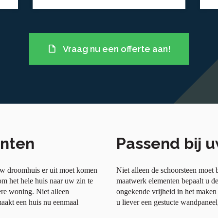
Vraag nu een offerte aan!
nten
Passend bij 
 uw droomhuis er uit moet komen
Niet alleen de schoorsteen moet b
om het hele huis naar uw zin te
maatwerk elementen bepaalt u de 
re woning. Niet alleen
ongekende vrijheid in het maken 
maakt een huis nu eenmaal
u liever een gestucte wandpaneel