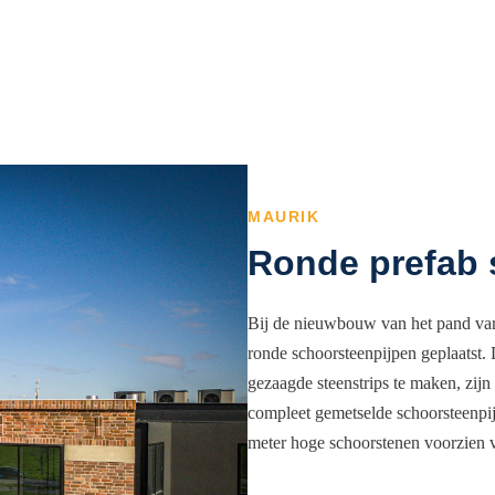
MAURIK
Ronde prefab
Bij de nieuwbouw van het pand va
ronde schoorsteenpijpen geplaatst.
gezaagde steenstrips te maken, zijn
compleet gemetselde schoorsteenpij
meter hoge schoorstenen voorzien v