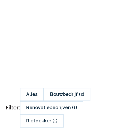
Snelle montage
Licht van gewicht
Toekomstbestendig
Alles
Bouwbedrijf
(2)
Filter:
Renovatiebedrijven
(1)
Rietdekker
(1)