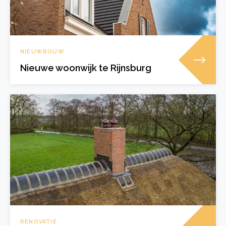
NIEUWBOUW
Nieuwe woonwijk te Rijnsburg
RENOVATIE