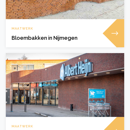
MAATWERK
Bloembakken in Nijmegen
MAATWERK