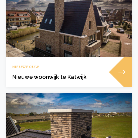
NIEUWBOUW
Nieuwe woonwijk te Katwijk