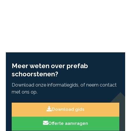
Meer weten over prefab
schoorstenen?
Download onze informatiegids, of neem contact
met ons op.
Download gids
Offerte aanvragen