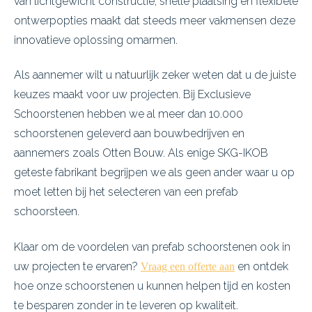
van lichtgewicht constructie, snelle plaatsing en flexibele
ontwerpopties maakt dat steeds meer vakmensen deze
innovatieve oplossing omarmen.
Als aannemer wilt u natuurlijk zeker weten dat u de juiste
keuzes maakt voor uw projecten. Bij Exclusieve
Schoorstenen hebben we al meer dan 10.000
schoorstenen geleverd aan bouwbedrijven en
aannemers zoals Otten Bouw. Als enige SKG-IKOB
geteste fabrikant begrijpen we als geen ander waar u op
moet letten bij het selecteren van een prefab
schoorsteen.
Klaar om de voordelen van prefab schoorstenen ook in
uw projecten te ervaren?
en ontdek
Vraag een offerte aan
hoe onze schoorstenen u kunnen helpen tijd en kosten
te besparen zonder in te leveren op kwaliteit.