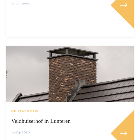
21-04-2026
NIEUWBOUW
Veldhuiserhof in Lunteren
14-04-2026