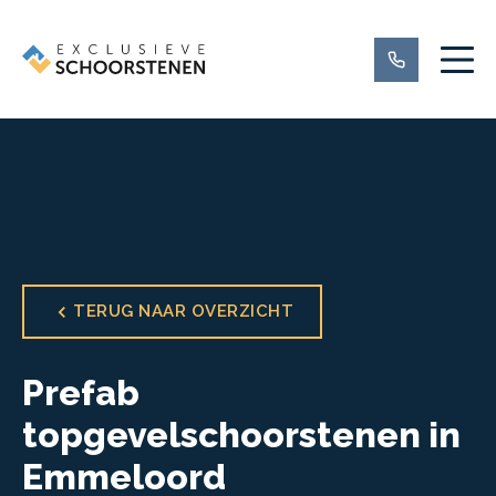
TERUG NAAR OVERZICHT
Prefab
topgevelschoorstenen in
Emmeloord