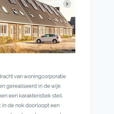
racht van woningcorporatie
 gerealiseerd in de wijk
n een karakteristiek steil
t in de nok doorloopt een