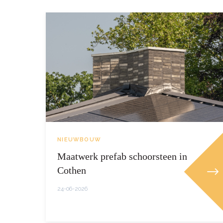
NIEUWBOUW
Maatwerk prefab schoorsteen in
Cothen
24-06-2026