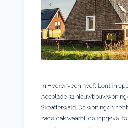
In Heerenveen heeft
Lont
in opd
Accolade 32 nieuwbouwwoningen
Skoatterwald. De woningen hebbe
zadeldak waarbij de topgevel to