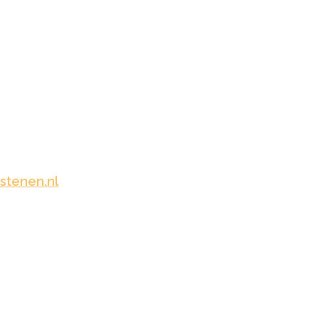
MEN
stenen.nl