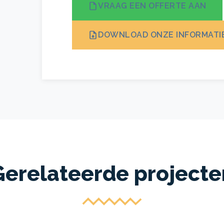
VRAAG EEN OFFERTE AAN
DOWNLOAD ONZE INFORMATI
Gerelateerde projecte