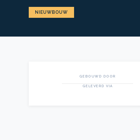
NIEUWBOUW
GEBOUWD DOOR
GELEVERD VIA