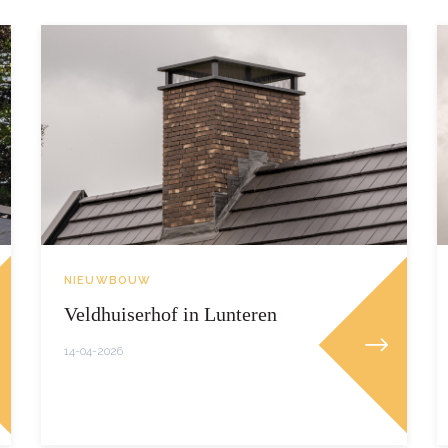
NIEUWBOUW
Veldhuiserhof in Lunteren
14-04-2026