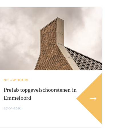
NIEUWBOUW
Prefab topgevelschoorstenen in
Emmeloord
27-03-2026