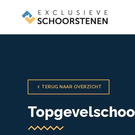
TERUG NAAR OVERZICHT
Topgevelschoo