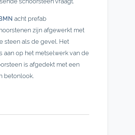
sende schoorsteen vraagt.
BMN
acht prefab
hoorstenen zijn afgewerkt met
e steen als de gevel. Het
os aan op het metselwerk van de
orsteen is afgedekt met een
n betonlook.