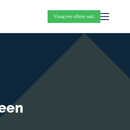
Vraag een offerte aan!
veen