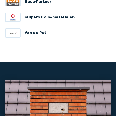
BouwPartner
Kuipers Bouwmaterialen
Van de Pol