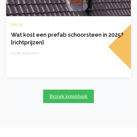
PRIJS
Wat kost een prefab schoorsteen in 2025?
[richtprijzen]
20-06-2025 07:27
Bezoek kennisbank