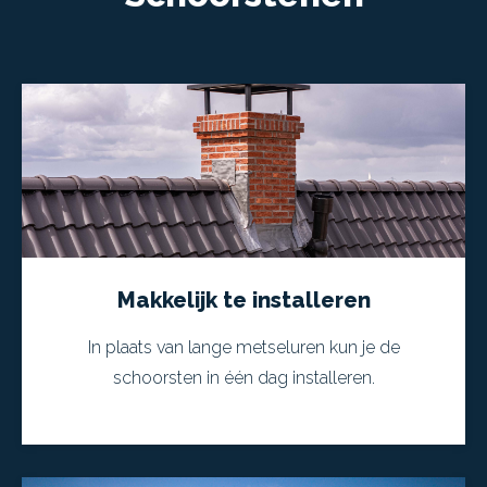
Makkelijk te installeren
In plaats van lange metseluren kun je de
schoorsten in één dag installeren.