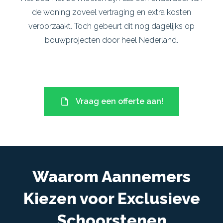
de woning zoveel vertraging en extra kosten
veroorzaakt. Toch gebeurt dit nog dagelijks op
bouwprojecten door heel Nederland.
Vraag een offerte aan!
Waarom Aannemers
Kiezen voor Exclusieve
Schoorstenen