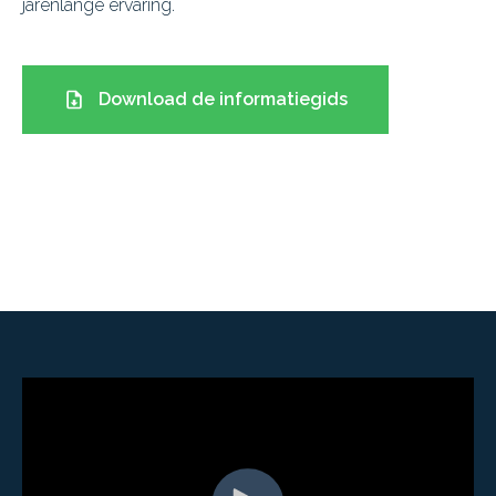
jarenlange ervaring.
Download de informatiegids