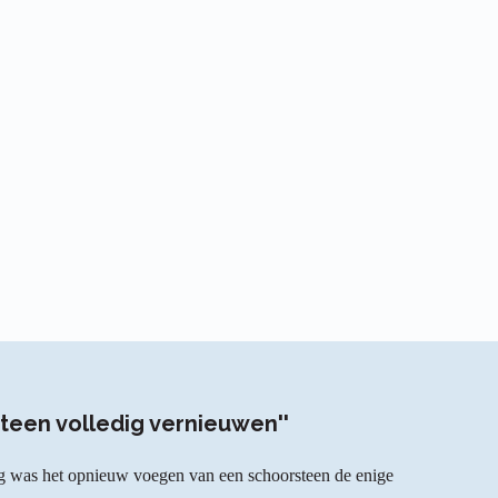
steen volledig vernieuwen''
lang was het opnieuw voegen van een schoorsteen de enige