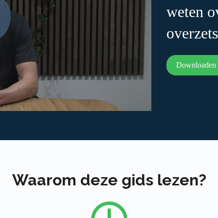
weten o
overzet
Downloaden
Waarom deze gids lezen?