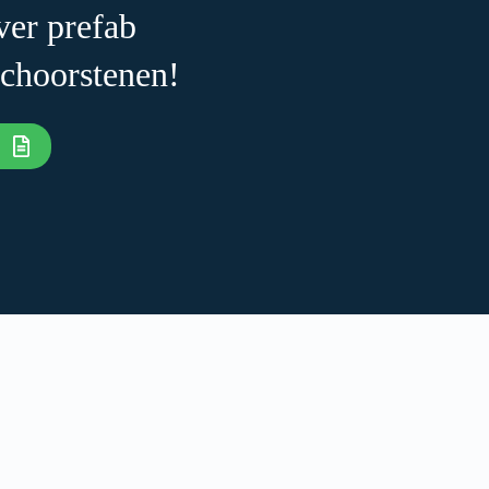
ver prefab
schoorstenen!