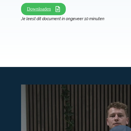
Downloaden
Je leest dit document in ongeveer 10 minuten