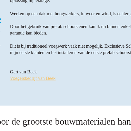
oplossing bij lekkage.
Werken op een dak met hoogwerkers, in weer en wind, is echter g
Door het gebruik van prefab schoorstenen kan ik nu binnen enkel
garantie kan bieden.
Dit is bij traditioneel voegwerk vaak niet mogelijk. Exclusieve S
mijn eerste klanten en het installeren van de eerste prefab schoors
Gert van Beek
Voegersbedrijf van Be
ek
or de grootste bouwmaterialen han